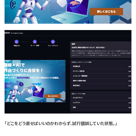
「どこをどう直せばいいのかわからず、試行錯誤していた状態。」