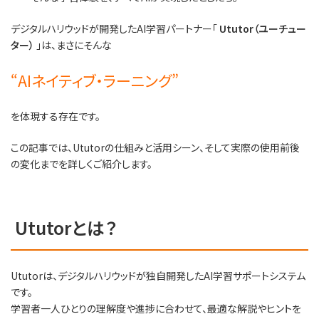
デジタルハリウッドが開発したAI学習パートナー「
Ututor（ユーチュー
ター）
」は、まさにそんな
“AIネイティブ・ラーニング”
を体現する存在です。
この記事では、Ututorの仕組みと活用シーン、そして実際の使用前後
の変化までを詳しくご紹介します。
Ututorとは？
Ututorは、デジタルハリウッドが独自開発したAI学習サポートシステム
です。
学習者一人ひとりの理解度や進捗に合わせて、最適な解説やヒントを