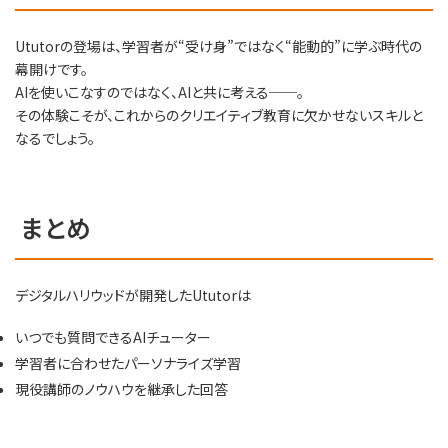
Ututorの登場は、学習者が“受け身”ではなく“能動的”に学ぶ時代の
幕開けです。
AIを使いこなすのではなく、AIと共に考える──。
その体験こそが、これからのクリエイティブ教育に欠かせないスキルと
なるでしょう。
まとめ
デジタルハリウッドが開発したUtutorは
いつでも質問できるAIチューター
学習者に合わせたパーソナライズ学習
現役講師のノウハウを継承した回答