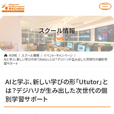
スクール情報
NEWS
HOME
スクール情報
イベント・キャンペーン
AIと学ぶ、新しい学びの形「Ututor」とは？デジハリが生み出した次世代の個別学
習サポート
AIと学ぶ、新しい学びの形「Ututor」と
は？デジハリが生み出した次世代の個
別学習サポート