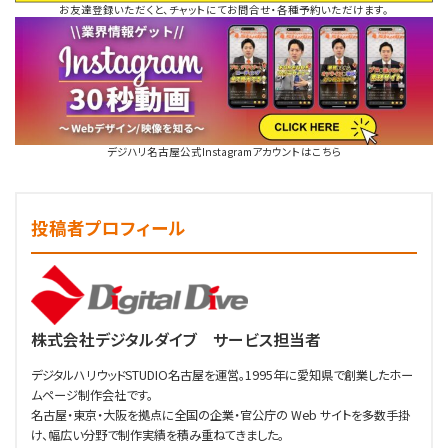
お友達登録いただくと、チャットにてお問合せ・各種予約いただけます。
デジハリ名古屋公式Instagramアカウントはこちら
投稿者プロフィール
株式会社デジタルダイブ サービス担当者
デジタルハリウッドSTUDIO名古屋を運営。1995年に愛知県で創業したホー
ムページ制作会社です。
名古屋・東京・大阪を拠点に全国の企業・官公庁の Web サイトを多数手掛
け、幅広い分野で制作実績を積み重ねてきました。