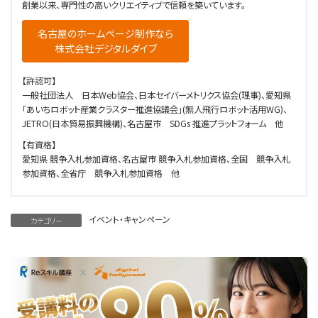
創業以来、専門性の高いクリエイティブで信頼を築いています。
名古屋のホームページ制作なら
株式会社デジタルダイブ
【許認可】
一般社団法人 日本Web協会、日本セイバーメトリクス協会(理事)、愛知県
「あいちロボット産業クラスター推進協議会」(無人飛行ロボット活用WG)、
JETRO(日本貿易振興機構)、名古屋市 SDGs 推進プラットフォーム 他
【有資格】
愛知県 競争入札参加資格、名古屋市 競争入札参加資格、全国 競争入札
参加資格、全省庁 競争入札参加資格 他
イベント・キャンペーン
カテゴリー