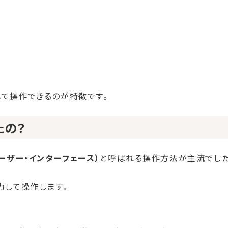
して操作できるのが特徴です。
たの？
ユーザー・インターフェース）
と呼ばれる操作方法が主流でした
力して操作します。