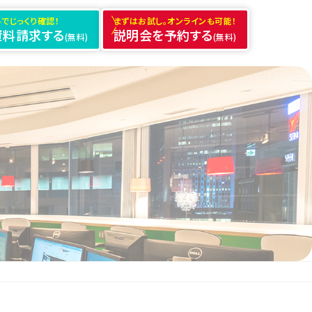
でじっくり確認！
まずはお試し。オンラインも可能！
資料請求する
説明会を予約する
(無料)
(無料)