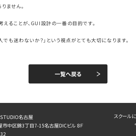
ありません。
考えることが、GUI設計の一番の目的です。
う人でも迷わないか？」という視点がとても大切になります。
一覧へ戻る
スクール
STUDIO名古屋
市中区錦3丁目7-15名古屋DICビル 8Ｆ
532