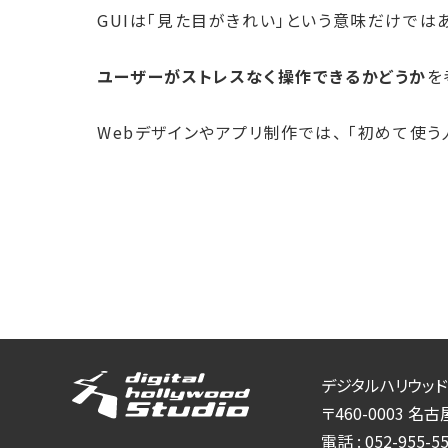
GUIは「見た目がきれい」という意味だけでは
ユーザーがストレスなく操作できるかどうか
を
Webデザインやアプリ制作では、 「初めて使
デジタルハリウッド
〒460-0003
名古屋
電話 :
052-955-5