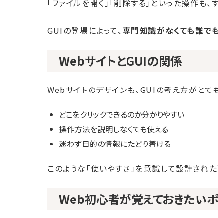
「ファイルを開く」「削除する」といった操作も
GUIの登場によって、
専門知識がなくても誰で
WebサイトとGUIの関係
Webサイトのデザインも、GUIの考え方がとて
どこをクリックできるのか分かりやすい
操作方法を説明しなくても使える
迷わず目的の情報にたどり着ける
このような「使いやすさ」を意識して設計された
Web初心者が覚えておきたいポ