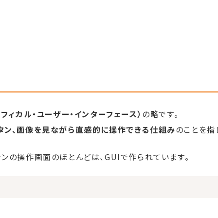
）
ce（グラフィカル・ユーザー・インターフェース）
の略です。
タン、画像を見ながら直感的に操作できる仕組み
のことを指
ンの操作画面のほとんどは、GUIで作られています。