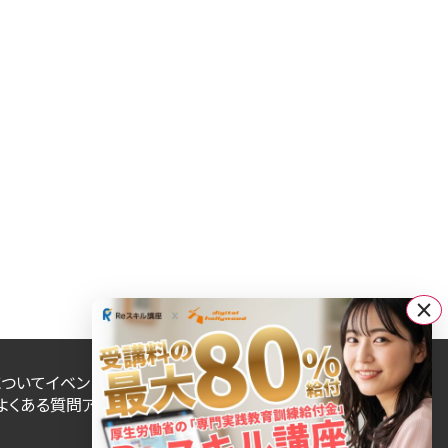
×
について
イベント・キャンペーン
卒業生インタビュー
ブログ
よくある質問
アクセス
給付金制度
WEB用語集
対応エリア