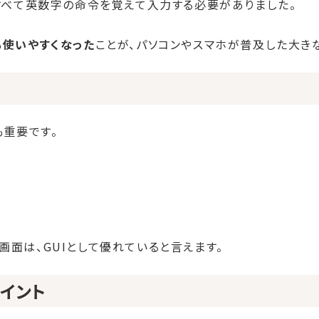
、すべて英数字の命令を覚えて入力する必要がありました。
も使いやすくなった
ことが、パソコンやスマホが普及した大き
も重要です。
画面は、GUIとして優れていると言えます。
イント