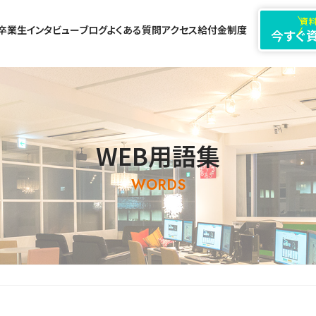
資料
卒業生インタビュー
ブログ
よくある質問
アクセス
給付金制度
今すぐ
WEB用語集
WORDS