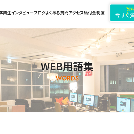
資料
卒業生インタビュー
ブログ
よくある質問
アクセス
給付金制度
今すぐ
WEB用語集
WORDS