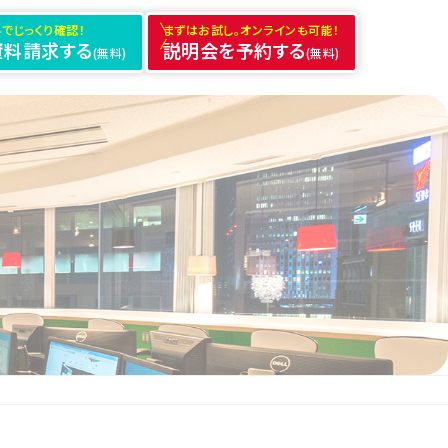
でじっくり確認！
まずはお試し。オンラインも可能！
資料請求する
説明会を予約する
(無料)
(無料)