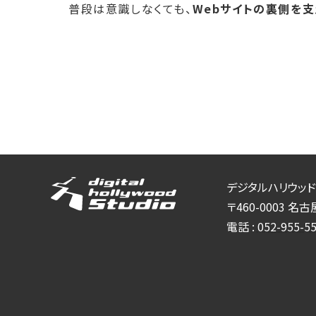
普段は意識しなくても、
Webサイトの裏側を
デジタルハリウッド
〒460-0003
名古屋
電話 :
052-955-5