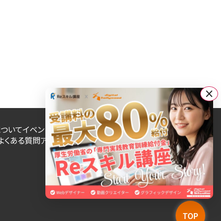
×
について
イベント・キャンペーン
卒業生インタビュー
ブログ
よくある質問
アクセス
給付金制度
WEB用語集
対応エリア
TOP