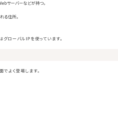
Webサーバーなどが持つ。
れる住所。
はグローバルIPを使っています。
面でよく登場します。