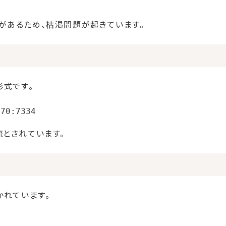
があるため、枯渇問題が起きています。
形式です。
流とされています。
かれています。