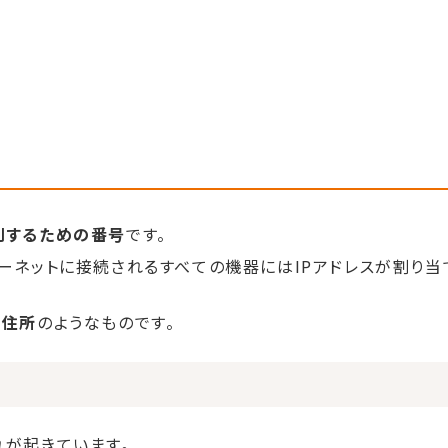
別するための番号
です。
ターネットに接続されるすべての機器にはIPアドレスが割り当
の住所
のようなものです。
れが起きています。