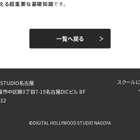
支える超重要な基礎知識
です。
一覧へ戻る
スクール
STUDIO名古屋
市中区錦3丁目7-15名古屋DICビル 8Ｆ
532
©DIGITAL HOLLYWOOD STUDIO NAGOYA