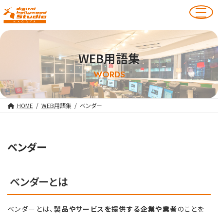
WEB用語集
WORDS
HOME
WEB用語集
ベンダー
ベンダー
ベンダーとは
ベンダーとは、
製品やサービスを提供する企業や業者
のことを