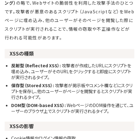
ング）
の略で、Webサイトの脆弱性を利用した攻撃手法のひとつ
です。攻撃者が悪意のあるスクリプト（JavaScriptなど）をWeb
ページに埋め込み、他のユーザーがそのページを閲覧した際に
スクリプトが実行されることで、情報の窃取や不正操作などが
行われる可能性があります。
XSSの種類
反射型（Reflected XSS）:
攻撃者が作成したURLにスクリプトを
埋め込み、ユーザーがそのURLをクリックすると即座にスクリプト
が実行されるタイプ。
保存型（Stored XSS）:
攻撃者が掲示板やコメント欄などにスクリ
プトを保存し、他のユーザーがページを閲覧するとスクリプトが実
行されるタイプ。
DOM型（DOM-based XSS）:
WebページのDOM操作を通じて、ユ
ーザーのブラウザ上でスクリプトが実行されるタイプ。
XSSの影響
Cookie情報やログイン情報の窃取