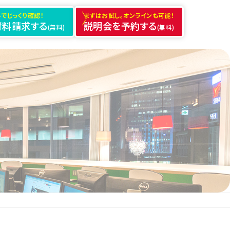
でじっくり確認！
まずはお試し。オンラインも可能！
資料請求する
説明会を予約する
(無料)
(無料)