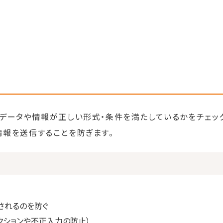
力されたデータや情報が正しい形式・条件を満たしているかをチェ
情報を送信することを防ぎます。
されるのを防ぐ
ェクションや不正入力の防止）