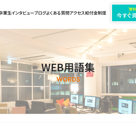
資料
卒業生インタビュー
ブログ
よくある質問
アクセス
給付金制度
今すぐ
WEB用語集
WORDS