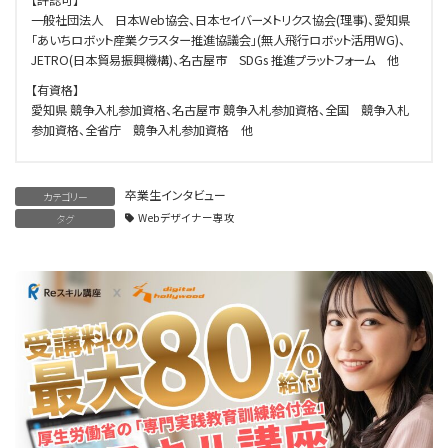
一般社団法人 日本Web協会、日本セイバーメトリクス協会(理事)、愛知県
「あいちロボット産業クラスター推進協議会」(無人飛行ロボット活用WG)、
JETRO(日本貿易振興機構)、名古屋市 SDGs 推進プラットフォーム 他
【有資格】
愛知県 競争入札参加資格、名古屋市 競争入札参加資格、全国 競争入札
参加資格、全省庁 競争入札参加資格 他
卒業生インタビュー
カテゴリー
Webデザイナー専攻
タグ