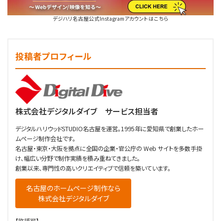
デジハリ名古屋公式Instagramアカウントはこちら
投稿者プロフィール
株式会社デジタルダイブ サービス担当者
デジタルハリウッドSTUDIO名古屋を運営。1995年に愛知県で創業したホー
ムページ制作会社です。
名古屋・東京・大阪を拠点に全国の企業・官公庁の Web サイトを多数手掛
け、幅広い分野で制作実績を積み重ねてきました。
創業以来、専門性の高いクリエイティブで信頼を築いています。
名古屋のホームページ制作なら
株式会社デジタルダイブ
【許認可】