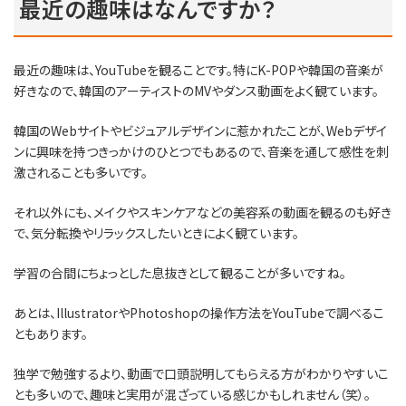
最近の趣味はなんですか？
最近の趣味は、YouTubeを観ることです。特にK-POPや韓国の音楽が
好きなので、韓国のアーティストのMVやダンス動画をよく観ています。
韓国のWebサイトやビジュアルデザインに惹かれたことが、Webデザイ
ンに興味を持つきっかけのひとつでもあるので、音楽を通して感性を刺
激されることも多いです。
それ以外にも、メイクやスキンケアなどの美容系の動画を観るのも好き
で、気分転換やリラックスしたいときによく観ています。
学習の合間にちょっとした息抜きとして観ることが多いですね。
あとは、IllustratorやPhotoshopの操作方法をYouTubeで調べるこ
ともあります。
独学で勉強するより、動画で口頭説明してもらえる方がわかりやすいこ
とも多いので、趣味と実用が混ざっている感じかもしれません（笑）。