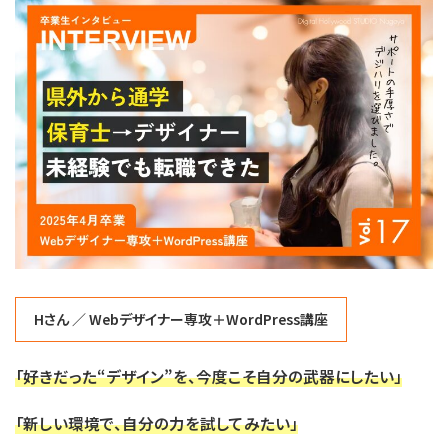
新
日
時
:
Hさん ／ Webデザイナー専攻＋WordPress講座
「
好きだった“デザイン”を、今度こそ自分の武器にしたい
」
「新しい環境で、自分の力を試してみたい」