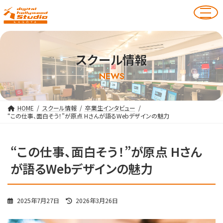
スクール情報
NEWS
HOME
スクール情報
卒業生インタビュー
“この仕事、面白そう！”が原点 Hさんが語るWebデザインの魅力
“この仕事、面白そう！”が原点 Hさん
が語るWebデザインの魅力
最
2025年7月27日
2026年3月26日
終
更