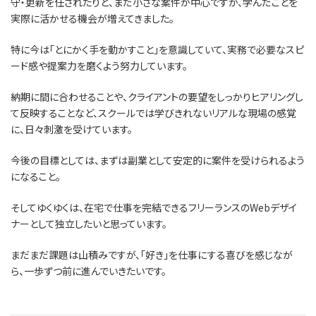
守・更新を任されたりと、まだ小さな案件が中心ですが、学んだことを
実際に活かせる機会が増えてきました。
特に今は「とにかく手を動かすこと」を意識していて、実務で必要なスピ
ード感や提案力を磨くよう努力しています。
納期に間に合わせることや、クライアントの要望をしっかりヒアリングし
て反映することなど、スクールでは学びきれないリアルな現場の感覚
に、日々刺激を受けています。
今後の目標としては、まずは副業として安定的に案件を受けられるよう
になること。
そしてゆくゆくは、在宅で仕事を完結できるフリーランスのWebデザイ
ナーとして独立したいと思っています。
まだまだ課題は山積みですが、「好き」を仕事にする喜びを感じなが
ら、一歩ずつ前に進んでいきたいです。