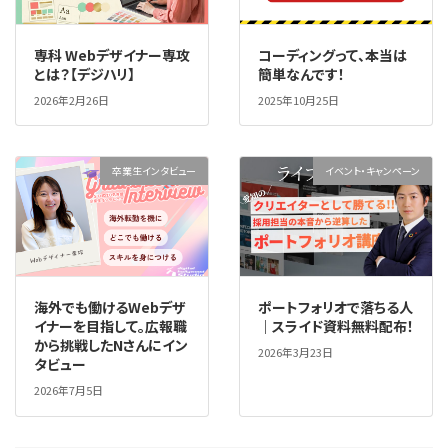
専科 Webデザイナー専攻
コーディングって、本当は
とは？【デジハリ】
簡単なんです！
2026年2月26日
2025年10月25日
卒業生インタビュー
イベント・キャンペーン
海外でも働けるWebデザ
ポートフォリオで落ちる人
イナーを目指して。広報職
｜スライド資料無料配布！
から挑戦したNさんにイン
2026年3月23日
タビュー
2026年7月5日