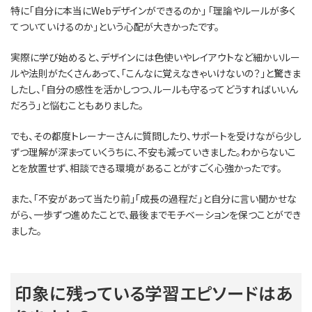
特に「自分に本当にWebデザインができるのか」 「理論やルールが多く
てついていけるのか」という心配が大きかったです。
実際に学び始めると、デザインには色使いやレイアウトなど細かいルー
ルや法則がたくさんあって、「こんなに覚えなきゃいけないの？」と驚きま
したし、「自分の感性を活かしつつ、ルールも守るってどうすればいいん
だろう」と悩むこともありました。
でも、その都度トレーナーさんに質問したり、サポートを受けながら少し
ずつ理解が深まっていくうちに、不安も減っていきました。わからないこ
とを放置せず、相談できる環境があることがすごく心強かったです。
また、「不安があって当たり前」「成長の過程だ」と自分に言い聞かせな
がら、一歩ずつ進めたことで、最後までモチベーションを保つことができ
ました。
印象に残っている学習エピソードはあ