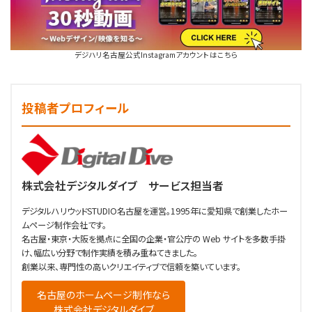
デジハリ名古屋公式Instagramアカウントはこちら
投稿者プロフィール
株式会社デジタルダイブ サービス担当者
デジタルハリウッドSTUDIO名古屋を運営。1995年に愛知県で創業したホー
ムページ制作会社です。
名古屋・東京・大阪を拠点に全国の企業・官公庁の Web サイトを多数手掛
け、幅広い分野で制作実績を積み重ねてきました。
創業以来、専門性の高いクリエイティブで信頼を築いています。
名古屋のホームページ制作なら
株式会社デジタルダイブ