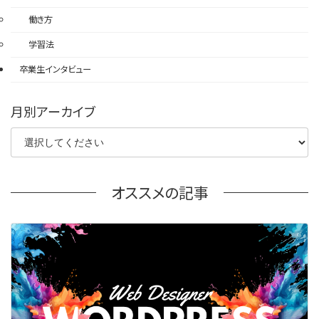
働き方
学習法
卒業生インタビュー
月別アーカイブ
オススメの記事