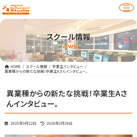
スクール情報
NEWS
HOME
スクール情報
卒業生インタビュー
異業種からの新たな挑戦！卒業生Aさんインタビュー。
異業種からの新たな挑戦！卒業生Aさ
んインタビュー。
最
2025年3月22日
2026年3月26日
終
更