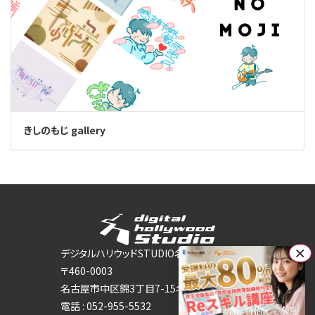
きしのもじ gallery
×
デジタルハリウッドSTUDIO名古屋
〒460-0003
名古屋市中区錦3丁目7-15名古屋DICビル 8Ｆ
電話 :
052-955-5532