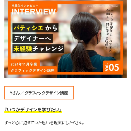
新
日
時
:
Yさん ／グラフィックデザイン講座
『いつかデザインを学びたい』
ずっと心に抱えていた思いを現実にしたYさん。