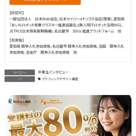
【許認可】
一般社団法人 日本Web協会、日本セイバーメトリクス協会(理事)、愛知県
「あいちロボット産業クラスター推進協議会」(無人飛行ロボット活用WG)、
JETRO(日本貿易振興機構)、名古屋市 SDGs 推進プラットフォーム 他
【有資格】
愛知県 競争入札参加資格、名古屋市 競争入札参加資格、全国 競争入札
参加資格、全省庁 競争入札参加資格 他
卒業生インタビュー
カテゴリー
グラフィックデザイン講座
タグ