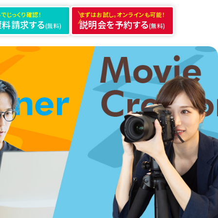
でじっくり確認！
まずはお試し。オンラインも可能！
資料請求する
説明会を予約する
(無料)
(無料)