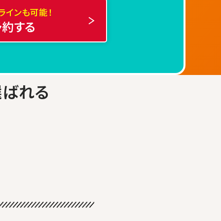
ラインも可能！
予約する
選ばれる