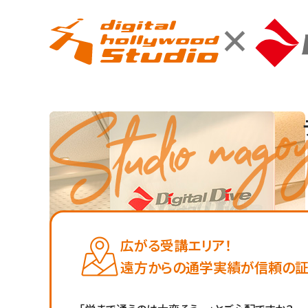
×
広がる受講エリア！
遠方からの通学実績が信頼の証