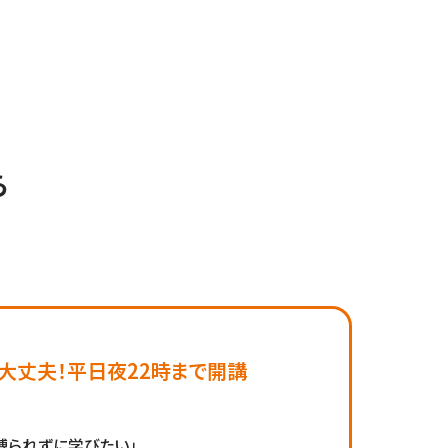
ら
大丈夫！平日夜22時まで開講
縛られずに学びたい」