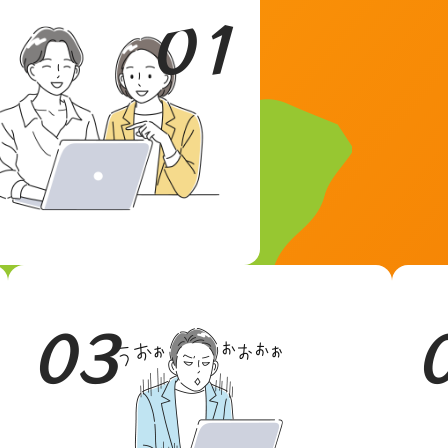
01
03