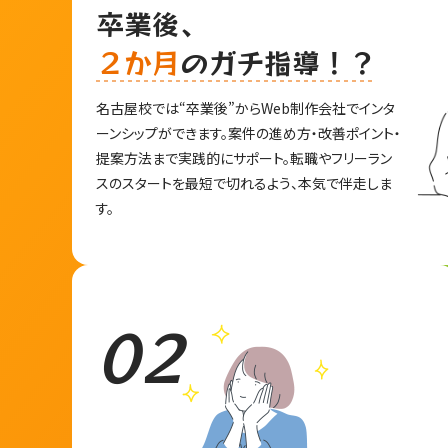
卒業後、
２か月
のガチ指導！？
名古屋校では“卒業後”からWeb制作会社でインタ
ーンシップができます。案件の進め方・改善ポイント・
提案方法まで実践的にサポート。転職やフリーラン
スのスタートを最短で切れるよう、本気で伴走しま
す。
02