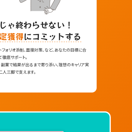
じゃ終わらせない！
定獲得
にコミットする
トフォリオ添削、面接対策、など、あなたの目標に合
て徹底サポート。
・副業で結果が出るまで寄り添い、理想のキャリア実
二人三脚で支えます。