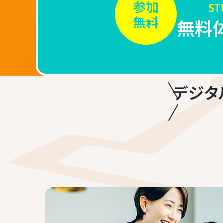
参加
S
無料
無料
デジタ