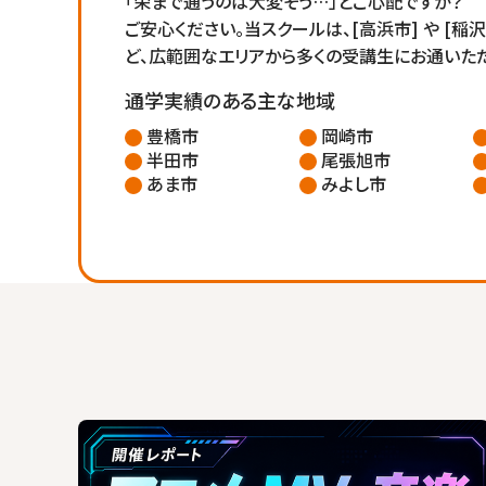
「栄まで通うのは大変そう…」とご心配ですか？
ご安心ください。当スクールは、[高浜市] や [稲
ど、広範囲なエリアから多くの受講生にお通いただ
通学実績のある主な地域
豊橋市
岡崎市
半田市
尾張旭市
あま市
みよし市