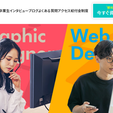
資料
卒業生インタビュー
ブログ
よくある質問
アクセス
給付金制度
今すぐ