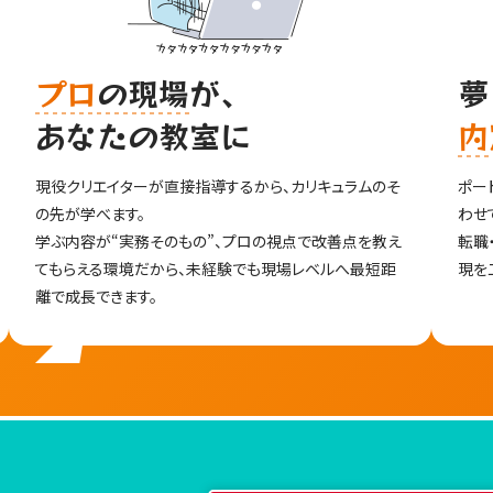
プロ
の現場
が、
夢
あなたの教室に
内
の
現役クリエイターが直接指導するから、カリキュラムのそ
ポー
の先が学べます。
わせ
学ぶ内容が“実務そのもの”、プロの視点で改善点を教え
転職
てもらえる環境だから、未経験でも現場レベルへ最短距
現を
離で成長できます。