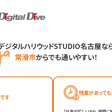
デジタルハリウッドSTUDIO名古屋な
常滑市
からでも通いやすい！
残業があっても
です
「仕事が忙しいから、時間に