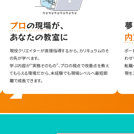
プロ
の現場
が、
夢
あなたの教室に
内
の
現役クリエイターが直接指導するから、カリキュラムのそ
ポー
の先が学べます。
わせ
学ぶ内容が“実務そのもの”、プロの視点で改善点を教え
転職
てもらえる環境だから、未経験でも現場レベルへ最短距
現を
離で成長できます。