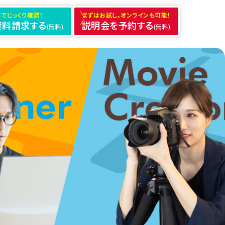
でじっくり確認！
まずはお試し。オンラインも可能！
資料請求する
説明会を予約する
(無料)
(無料)