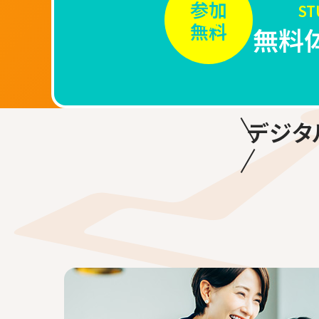
参加
S
無料
無料
デジタ