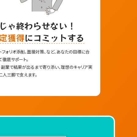
じゃ終わらせない！
定獲得
にコミットする
トフォリオ添削、面接対策、など、あなたの目標に合
て徹底サポート。
・副業で結果が出るまで寄り添い、理想のキャリア実
二人三脚で支えます。