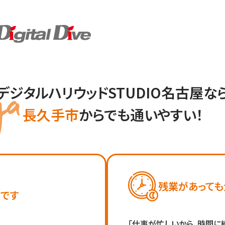
デジタルハリウッドSTUDIO名古屋な
長久手市
からでも通いやすい！
残業があっても
です
「仕事が忙しいから、時間に