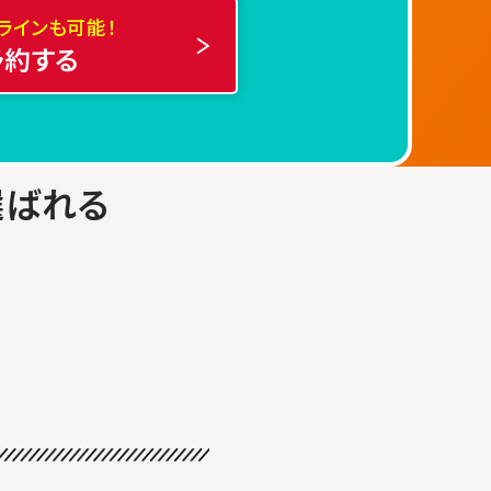
ラインも可能！
予約する
選ばれる