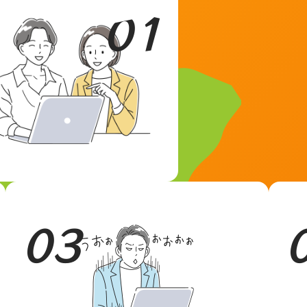
01
03