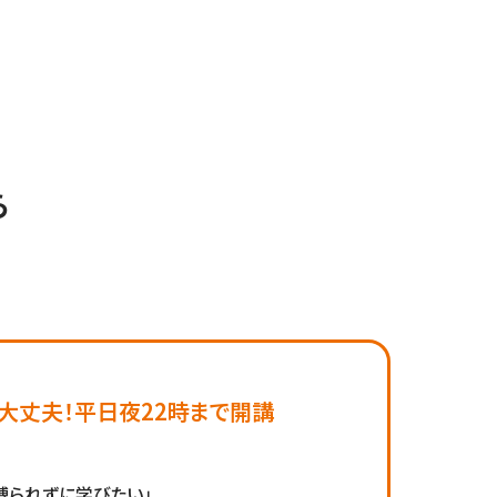
ら
大丈夫！平日夜22時まで開講
縛られずに学びたい」