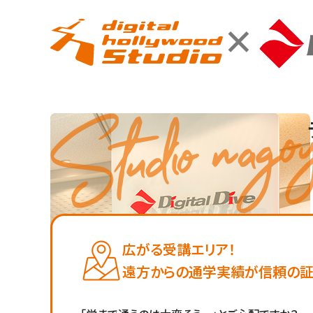
×
広がる受講エリア！
遠方からの通学実績が信頼の証