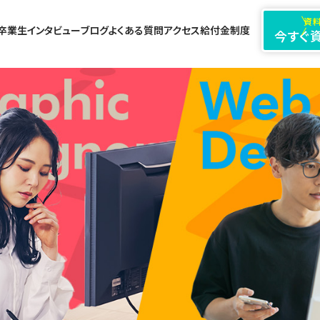
資料
卒業生インタビュー
ブログ
よくある質問
アクセス
給付金制度
今すぐ