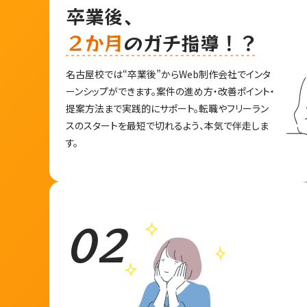
卒業後、
２か月
のガチ指導！？
名古屋校では“卒業後”からWeb制作会社でインタ
ーンシップができます。案件の進め方・改善ポイント・
提案方法まで実践的にサポート。転職やフリーラン
スのスタートを最短で切れるよう、本気で伴走しま
す。
02