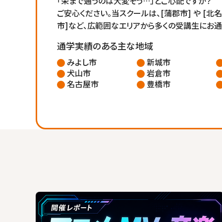
「栄まで通うのは大変そう…」とご心配ですか？
ご安心ください。当スクールは、[蒲郡市] や [北
市]など、広範囲なエリアから多くの受講生にお通
通学実績のある主な地域
みよし市
新城市
犬山市
岩倉市
名古屋市
豊橋市